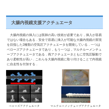
大腸内視鏡支援アクチュエータ
大腸内視鏡の挿入には医師の高い技術が必要であり，挿入が容易
ではない場合もある．安全で容易に挿入が可能な大腸内視鏡の実現
を目指した2種類の空気圧アクチュエータを開発している．一つは
ベローズアクチュエータであり，もう一つは，マルチルーメンチュ
ーブアクチュエータである．両アクチュエータともに空気圧駆動で
あり柔軟性が高い．これらを大腸内視鏡に取り付けることで内視鏡
に自走性を付加する．