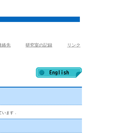
連絡先
研究室の記録
リンク
ています．