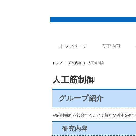
トップページ
研究内容
トップ
›
研究内容
›
人工筋制御
人工筋制御
グループ紹介
機能性繊維を複合することで新たな機能を有す
研究内容