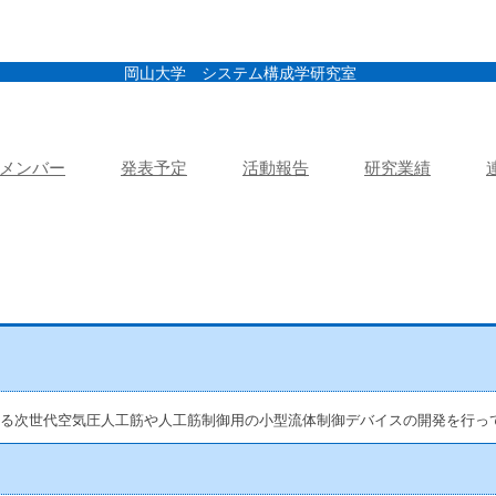
岡山大学 システム構成学研究室
メンバー
発表予定
活動報告
研究業績
る次世代空気圧人工筋や人工筋制御用の小型流体制御デバイスの開発を行っ