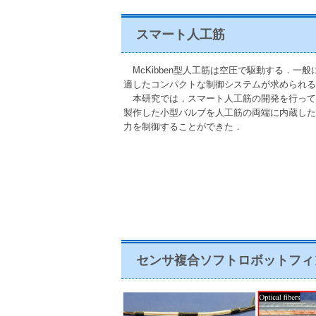
スマート人工筋
McKibben型人工筋は空圧で駆動する．一
適したコンパクトな制御システムが求められる
本研究では，スマート人工筋の開発を行って
製作した小型バルブを人工筋の両端に内蔵した
力を制御することができた．
センサ複合ソフトロボットフィ