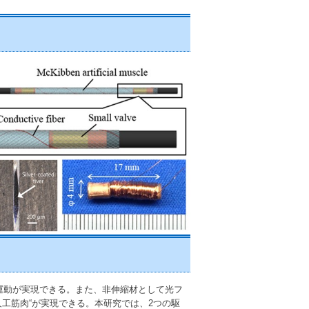
曲運動が実現できる。また、非伸縮材として光フ
工筋肉“が実現できる。本研究では、2つの駆