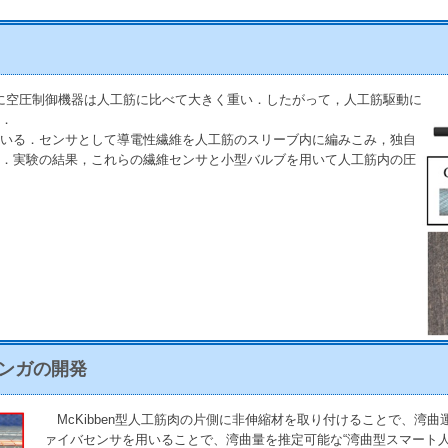
般に空圧制御機器は人工筋に比べて大きく重い．したがって，人工筋駆動に
．
いる．センサとして導電性繊維を人工筋のスリーブ内に編みこみ，独自
．実験の結果，これらの繊維センサと小型バルブを用いて人工筋内の圧
ンガの開発
McKibben型人工筋肉の片側に非伸縮材を取り付けることで、湾
ァイバセンサを用いることで、湾曲量を推定可能な“湾曲型スマート人