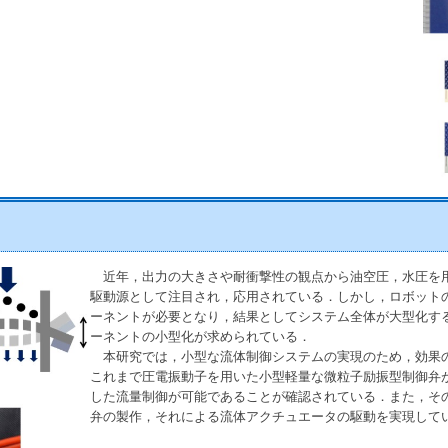
近年，出力の大きさや耐衝撃性の観点から油空圧，水圧を
駆動源として注目され，応用されている．しかし，ロボット
ーネントが必要となり，結果としてシステム全体が大型化す
ーネントの小型化が求められている．
本研究では，小型な流体制御システムの実現のため，効果
これまで圧電振動子を用いた小型軽量な微粒子励振型制御弁
した流量制御が可能であることが確認されている．また，そ
弁の製作，それによる流体アクチュエータの駆動を実現して